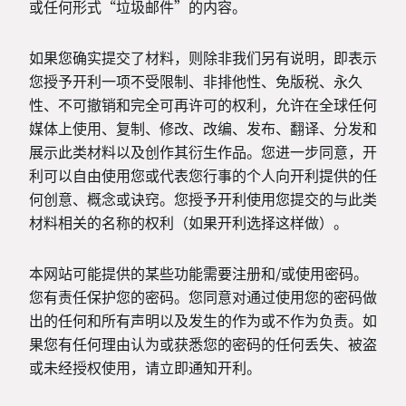
或任何形式“垃圾邮件”的内容。
如果您确实提交了材料，则除非我们另有说明，即表示
您授予开利一项不受限制、非排他性、免版税、永久
性、不可撤销和完全可再许可的权利，允许在全球任何
媒体上使用、复制、修改、改编、发布、翻译、分发和
展示此类材料以及创作其衍生作品。您进一步同意，开
利可以自由使用您或代表您行事的个人向开利提供的任
何创意、概念或诀窍。您授予开利使用您提交的与此类
材料相关的名称的权利（如果开利选择这样做）。
本网站可能提供的某些功能需要注册和/或使用密码。
您有责任保护您的密码。您同意对通过使用您的密码做
出的任何和所有声明以及发生的作为或不作为负责。如
果您有任何理由认为或获悉您的密码的任何丢失、被盗
或未经授权使用，请立即通知开利。