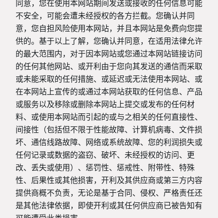
同意，您在使用本网站期间发送或接收的任何信息可能
不安全，可能会遭未经授权的各方拦截。您确认并同
意，您自担风险使用本网站，并且本网站是免费向您提
供的。基于以上了解，您确认并同意，在适用法律允许
的最大范围内，对于因本网站或您通过本网站链接访问
的任何其他网站、或开利由于您向其发送的通信而采取
或未能采取的任何措施、或延迟或无法使用本网站、或
在本网站上宣传的或通过本网站获取的任何信息、产品
或服务以及移除或删除本网站上提交或发布的任何材
料、或使用本网站而引起的或与之相关的任何直接性、
间接性（包括但不限于性能故障、计算机病毒、文件损
坏、通信线路故障、网络或系统故障、您的利润损失或
任何记录或数据的盗窃、破坏、未经授权的访问、更
改、丢失或使用）、惩罚性、惩戒性、附带性、特殊
性、后果性或其他损害，开利及其供应商或第三方内容
提供商概不负责，无论是基于合同、侵权、严格责任还
是其他法律依据，即使开利或其任何供应商已被告知有
可能遭受此类损害。