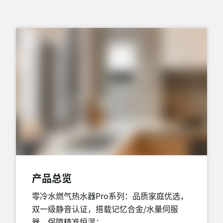
产品总览
零冷水燃气热水器Pro系列：品质家庭优选，
双一级静音认证，搭载记忆合金/水量伺服
器，保障精准恒温；