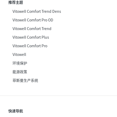
推荐主题
Vitowell Comfort Trend Dens
Vitowell Comfort Pro OD
Vitowell Comfort Trend
Vitowell Comfort Plus
Vitowell Comfort Pro
Vitowell
环境保护
能源政策
菲斯曼生产系统
快速导航