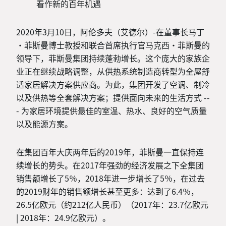
看作新的百年机遇
2020年3月10日，阿伦多夫（艾德尔）-在董事长马丁
·菲斯曼博士教授和联合首席执行官马克西·菲斯曼的
领导下，菲斯曼集团持续蓬勃增长。这个庞大的家族企
业正在继续战略调整，从供热系统制造商转型为全屋舒
适家居解决方案供应商。为此，集团开发了空调、制冷
以及供热等全套解决方案；提供面向未来的生活方式 --
- 为家居环境提供最佳的室温、热水、良好的空气质量
以及能源方案。
在集团百年大庆两年后的2019年，菲斯曼一直保持连
续增长的势头。在2017年强劲的经济发展之下全集团
销售额增长了5％，2018年进一步增长了5％，在过去
的2019财年的销售额增长甚至更多：达到了6.4％，
26.5亿欧元（约212亿人民币）（2017年：23.7亿欧元
| 2018年：24.9亿欧元）。