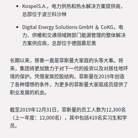
KospelS.A.，电力供热和热水解决方案提供商，
总部位于波兰科沙林
Digital Energy Solutions GmbH ＆ CoKG，电
力、供暖和交通领域跨部门能源管理的整体解决
方案供应商，总部位于德国慕尼黑
长期以来，慈善一直是菲斯曼大家庭的头等大事。将
来，集团将更加致力于对下一代的投资以及对居住地环
境的保护。凭借家族控股结构，菲斯曼在2019年创造
了各种理想的条件，为更多的菲斯曼大家庭成员提供了
职业发展的机会。
截至2019年12月31日，菲斯曼的员工人数为12,300名
（上一年度：12,000名），其中包括410名实习生和学
员。