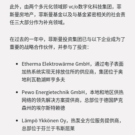
此外，由两个多元化领域即 vc/o数字化科技集团，菲
斯曼房地产，菲斯曼基金以及与基金紧密相关的社会责
任三大部分作为补充领域。
在过去的一年中，菲斯曼投资集团已与以下企业成为了
重要的战略合作伙伴，并参与了投资：
Etherma Elektrowärme GmbH，通过电子表面
加热系统实现无排放住所的供应商，集团位于奥
地利瓦勒湖畔亨多夫
Pewo Energietechnik GmbH，本地和地区供热
网络的领先解决方案提供商，总部位于德国萨克
森州的埃尔斯特赖德
Lämpö Ykkönen Oy，热泵全方位服务提供商，
总部位于芬兰于韦斯屈莱