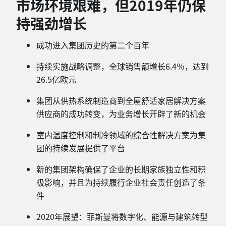
市场环境艰难，但2019年仍保
持强劲增长
成功进入集团历史的第二个百年
持续实施战略调整，全球销售额增长6.4％，达到
26.5亿欧元
集团从供热系统制造商到全屋舒适家居解决方案
供应商的成功转变，为业务增长开辟了新的机会
室内温度控制和制冷领域的综合性解决方案为集
团的持续发展提供了平台
新的集团架构确保了企业的长期家族独立性和积
极影响，并且为持续履行企业社会责任创造了条
件
2020年展望：菲斯曼将数字化、能源与建筑转型