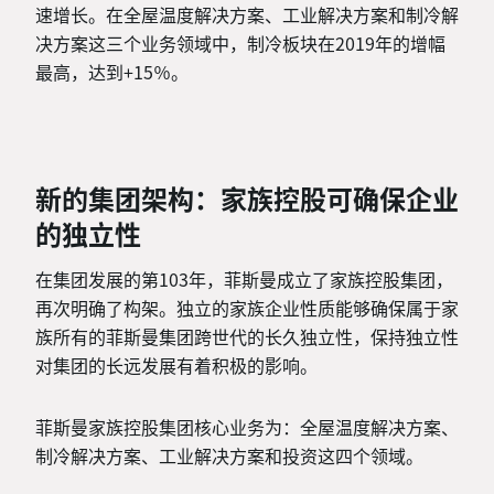
速增长。在全屋温度解决方案、工业解决方案和制冷解
决方案这三个业务领域中，制冷板块在2019年的增幅
最高，达到+15％。
新的集团架构：家族控股可确保企业
的独立性
在集团发展的第103年，菲斯曼成立了家族控股集团，
再次明确了构架。独立的家族企业性质能够确保属于家
族所有的菲斯曼集团跨世代的长久独立性，保持独立性
对集团的长远发展有着积极的影响。
菲斯曼家族控股集团核心业务为：全屋温度解决方案、
制冷解决方案、工业解决方案和投资这四个领域。