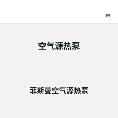
菜单
空气源热泵
菲斯曼空气源热泵