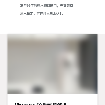
高至99度的热水随取随用，无需等待
出水稳定，可连续出热水达1L
Vitopure S9 瞬间热饮机