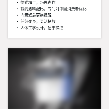
• 德式精工，巧思杰作
• 斟酌滤料配比，专门对中国消费者优化
• 内置滤芯更换提醒
• 纤细壶身，灵活摆放
• 人体工学设计，易于操控