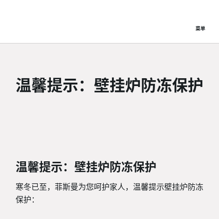
菜单
温馨提示：壁挂炉防冻保护
温馨提示：壁挂炉防冻保护
寒冬已至，菲斯曼为您呵护家人，温馨提示壁挂炉防冻
保护：