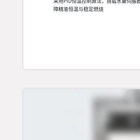
采用PID恒温控制算法，搭载水量伺服
障精准恒温与稳定燃烧