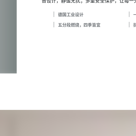
音设计，静谧无扰；多重安全保护，让每一
德国工业设计
五分段燃烧，四季皆宜