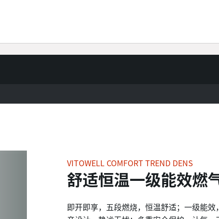
经销商伙伴
菲斯曼电商
菲斯曼物联
关于菲斯曼
VITOWELL COMFORT TREND DENS
舒适恒温一级能效燃
即开即享，五段燃烧，恒温舒适；一级能效