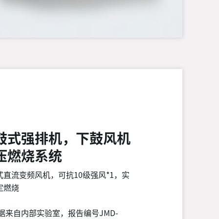
鼓式强排机，下鼓风机
压燃烧系统
式直流变频风机，可抗10级强风*1，实
定燃烧
数据来自内部实验室，报告编号JMD-