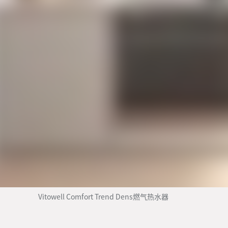
Vitowell Comfort Trend Dens燃气热水器