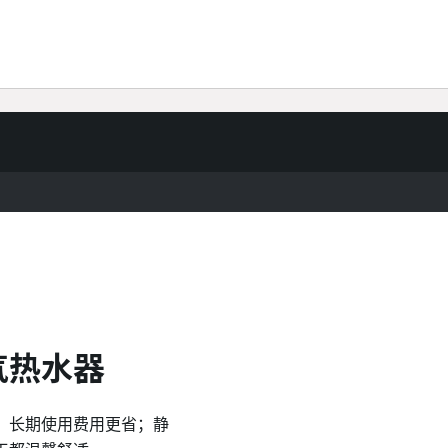
气热水器
，长期使用费用更省；静