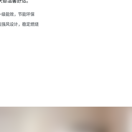
天都温馨舒适。
一级能效，节能环保
抗强风设计，稳定燃烧