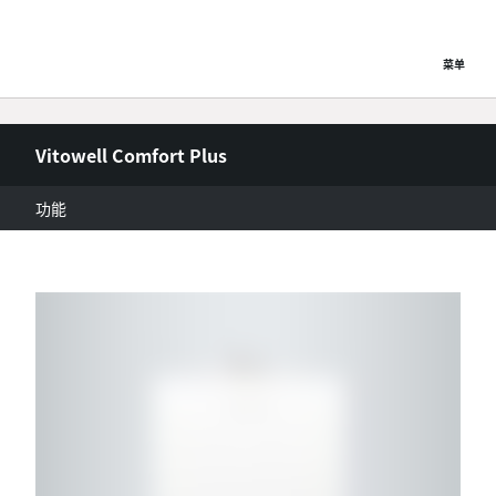
菜单
Vitowell Comfort Plus
功能