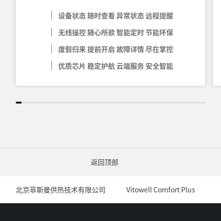
设备状态 随时查看 异常状态 远程提醒
无线操控 随心所欲 智能定时 节能环保
度假归来 提前开启 故障详情 尽在掌控
优质芯片 稳定护航 云端服务 安全智能
返回顶部
北京菲斯曼供热技术有限公司
Vitowell Comfort Plus